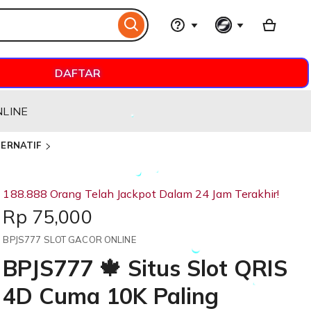
DAFTAR
NLINE
TERNATIF
188.888 Orang Telah Jackpot Dalam 24 Jam Terakhir!
Price:
Rp 75,000
BPJS777 SLOT GACOR ONLINE
BPJS777 🍁 Situs Slot QRIS
4D Cuma 10K Paling